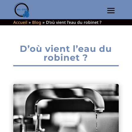
Accueil
»
Blog
»
D’où vient l’eau du robinet ?
D’où vient l’eau du
robinet ?