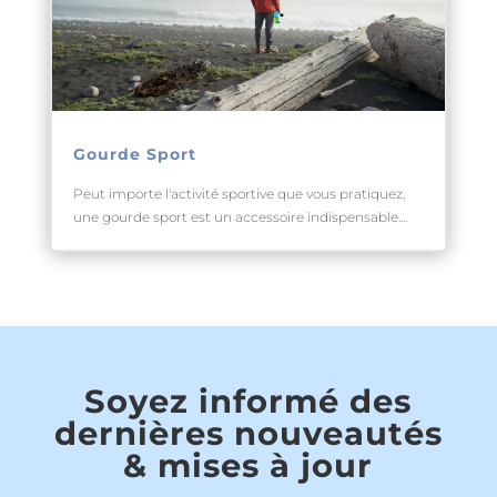
Gourde Sport
Peut importe l'activité sportive que vous pratiquez,
une gourde sport est un accessoire indispensable....
Soyez informé des
dernières nouveautés
& mises à jour