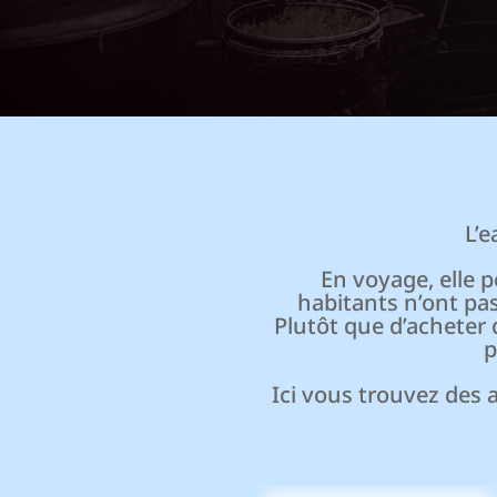
L’
En voyage, elle 
habitants n’ont pa
Plutôt que d’acheter 
p
Ici vous trouvez des 