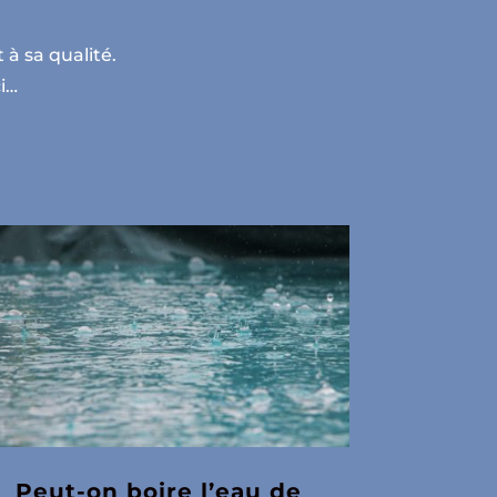
 à sa qualité.
ci…
Peut-on boire l’eau de