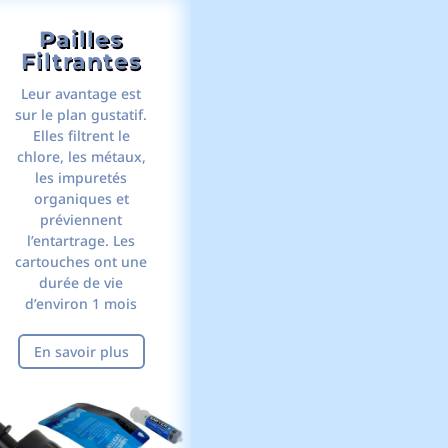
Pailles
Filtrantes
Leur avantage est
sur le plan gustatif.
Elles filtrent le
chlore, les métaux,
les impuretés
organiques et
préviennent
l’entartrage. Les
cartouches ont une
durée de vie
d’environ 1 mois
En savoir plus