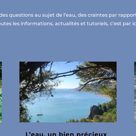
des questions au sujet de l’eau, des craintes par rapport
utes les informations, actualités et tutoriels, c’est par i
L’eau, un bien précieux