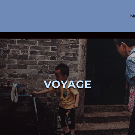
M
VOYAGE