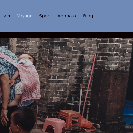
aison
Voyage
Sport
Animaux
Blog