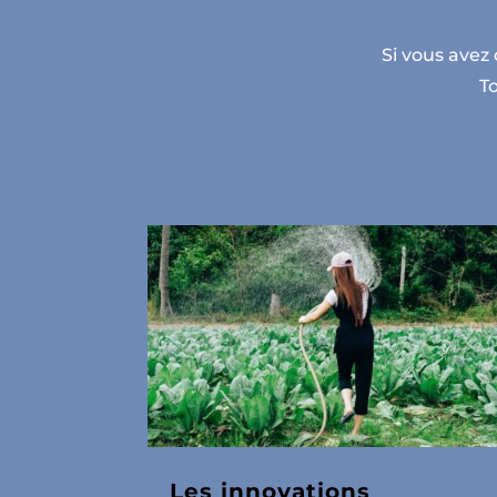
Si vous avez 
To
Les innovations