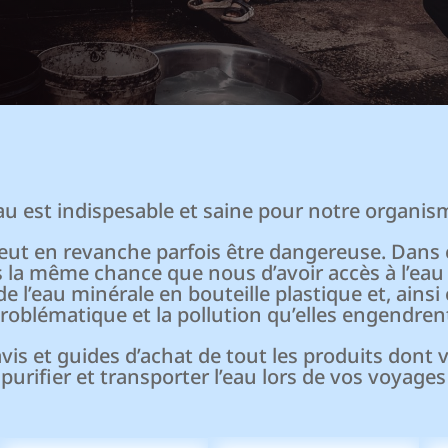
eau est indispesable et saine pour notre organis
peut en revanche parfois être dangereuse. Dans c
s la même chance que nous d’avoir accès à l’eau 
de l’eau minérale en bouteille plastique et, ainsi
roblématique et la pollution qu’elles engendren
avis et guides d’achat de tout les produits dont
purifier et transporter l’eau lors de vos voyages