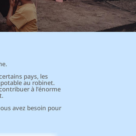
me.
ertains pays, les
potable au robinet.
 contribuer à l’énorme
t.
 vous avez besoin pour