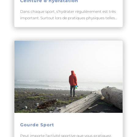
Ceinture d’hydratation
Dans chaque sport, s’hydrater régulièrement est très
important. Surtout lors de pratiques physiques telles...
Gourde Sport
Peut importe l'activité sportive que vous pratiquez,