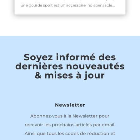
une gourde sport est un accessoire indispensable....
Soyez informé des
dernières nouveautés
& mises à jour
Newsletter
Abonnez-vous à la Newsletter pour
recevoir les prochains articles par email.
Ainsi que tous les codes de réduction et